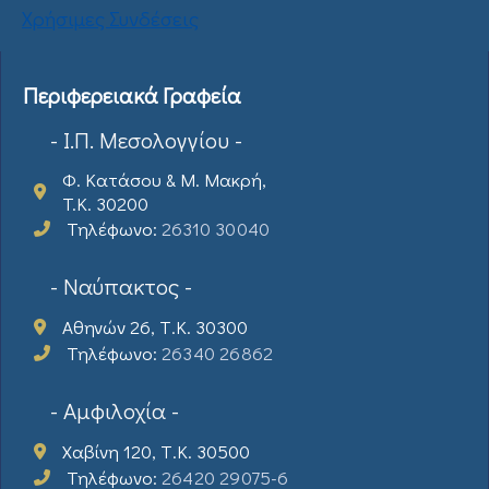
Χρήσιμες Συνδέσεις
Περιφερειακά Γραφεία
- Ι.Π. Μεσολογγίου -
Φ. Κατάσου & Μ. Μακρή,
T.K. 30200
Τηλέφωνο:
26310 30040
- Ναύπακτος -
Αθηνών 26, Τ.Κ. 30300
Τηλέφωνο:
26340 26862
- Αμφιλοχία -
Χαβίνη 120, Τ.Κ. 30500
Τηλέφωνο:
26420 29075-6