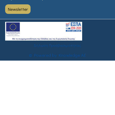
Newsletter
Δήλωση Προσβασιμότητας
© Powered by Knowledge AE