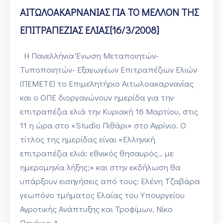
ΑΙΤΩΛΟΑΚΑΡΝΑΝΙΑΣ ΓΙΑ ΤΟ ΜΕΛΛΟΝ ΤΗΣ
ΕΠΙΤΡΑΠΕΖΙΑΣ ΕΛΙΑΣ[16/3/2008]
Η Πανελλήνια Ένωση Μεταποιητών-
Τυποποιητών- Εξαγωγέων Επιτραπέζιων Ελιών
(ΠΕΜΕΤΕ) το Επιμελητήριο Αιτωλοακαρνανίας
και ο ΟΠΕ διοργανώνουν ημερίδα για την
επιτραπέζια ελιά την Κυριακή 16 Μαρτίου, στις
11 η ώρα στο «Studio Πιθάρι» στο Αγρίνιο. Ο
τίτλος της ημερίδας είναι «Ελληνική
επιτραπέζια ελιά: εθνικός θησαυρός… με
ημερομηνία λήξης;» και στην εκδήλωση θα
υπάρξουν εισηγήσεις από τους: Ελένη Τζαβάρα
γεωπόνο τμήματος Ελαίας του Υπουργείου
Αγροτικής Ανάπτυξης και Τροφίμων, Νίκο
Πανάκια Δ…..