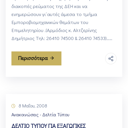
διακοπές ρεύματος της ΔΕΗ και να
ενημερώσουν γι΄αυτές άμεσα το τμήμα
Εμποροβιομηχανικών θεμάτων του
Επιμελητηρίου .(Αρμόδιος κ. Αλτζερίνης
Δημήτριος Τηλ: 26410 74500 & 26410 74533)……
Περισσότερα
8 Μαΐου, 2008
Ανακοινώσεις - Δελτία Τύπου
ΔΕΛΤΙΟ ΤΥΠΟΥ ΓΙΑ ΕΞΑΓΩΓΙΚΕΣ