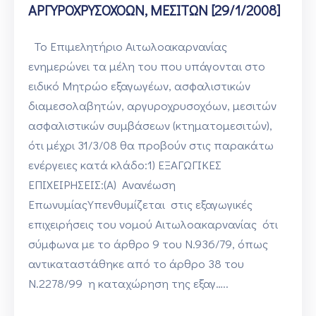
ΑΡΓΥΡΟΧΡΥΣΟΧΟΩΝ, ΜΕΣΙΤΩΝ [29/1/2008]
Το Επιμελητήριο Αιτωλοακαρνανίας
ενημερώνει τα μέλη του που υπάγονται στο
ειδικό Μητρώο εξαγωγέων, ασφαλιστικών
διαμεσολαβητών, αργυροχρυσοχόων, μεσιτών
ασφαλιστικών συμβάσεων (κτηματομεσιτών),
ότι μέχρι 31/3/08 θα προβούν στις παρακάτω
ενέργειες κατά κλάδο:1) ΕΞΑΓΩΓΙΚΕΣ
ΕΠΙΧΕΙΡΗΣΕΙΣ:(Α) Ανανέωση
ΕπωνυμίαςΥπενθυμίζεται στις εξαγωγικές
επιχειρήσεις του νομού Αιτωλοακαρνανίας ότι
σύμφωνα με το άρθρο 9 του Ν.936/79, όπως
αντικαταστάθηκε από το άρθρο 38 του
Ν.2278/99 η καταχώρηση της εξαγ…..