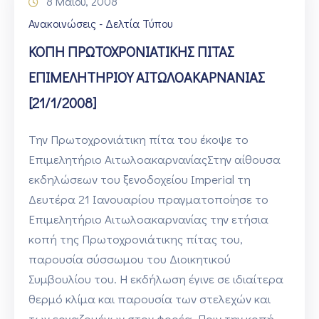
8 Μαΐου, 2008
Ανακοινώσεις - Δελτία Τύπου
ΚΟΠΗ ΠΡΩΤΟΧΡΟΝΙΑΤΙΚΗΣ ΠΙΤΑΣ
ΕΠΙΜΕΛΗΤΗΡΙΟΥ ΑΙΤΩΛΟΑΚΑΡΝΑΝΙΑΣ
[21/1/2008]
Την Πρωτοχρονιάτικη πίτα του έκοψε το
Επιμελητήριο ΑιτωλοακαρνανίαςΣτην αίθουσα
εκδηλώσεων του ξενοδοχείου Imperial τη
Δευτέρα 21 Ιανουαρίου πραγματοποίησε το
Επιμελητήριο Αιτωλοακαρνανίας την ετήσια
κοπή της Πρωτοχρονιάτικης πίτας του,
παρουσία σύσσωμου του Διοικητικού
Συμβουλίου του. Η εκδήλωση έγινε σε ιδιαίτερα
θερμό κλίμα και παρουσία των στελεχών και
των εργαζομένων στον φορέα. Πριν την κοπή